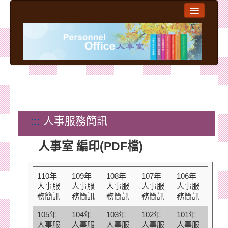
最新消息
單位成員
:::
人事服務簡訊
人事法令規章
表格下載
人事室 編印(PDF檔)
人事業務作業流程(SOP)
110年
109年
108年
107年
106年
人事服
人事服
人事服
人事服
人事服
行政院人事行政總處－公務福利ｅ化平台
務簡訊
務簡訊
務簡訊
務簡訊
務簡訊
服務專區
105年
104年
103年
102年
101年
人事服
人事服
人事服
人事服
人事服