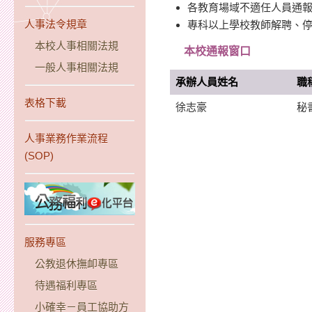
各教育場域不適任人員通
人事法令規章
專科以上學校教師解聘、停
本校人事相關法規
本校通報窗口
一般人事相關法規
承辦人員姓名
職
表格下載
徐志豪
秘
人事業務作業流程
(SOP)
服務專區
公教退休撫卹專區
待遇福利專區
小確幸－員工協助方