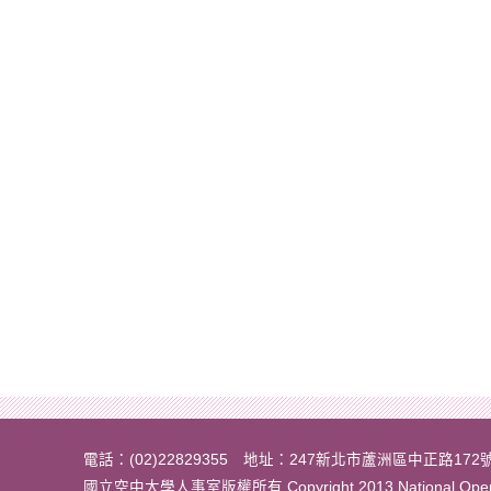
電話：(02)22829355 地址：247新北市蘆洲區中正路172
國立空中大學人事室版權所有 Copyright 2013 National Open Univ