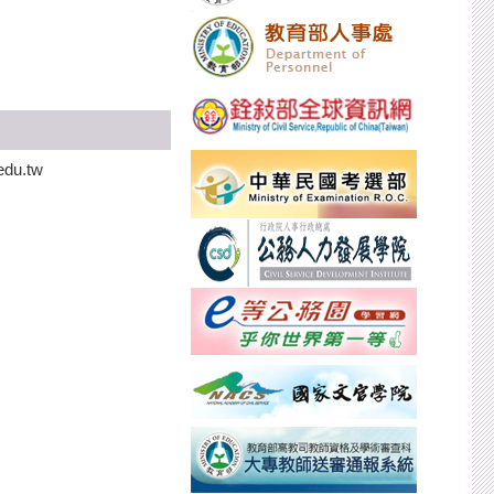
edu.tw