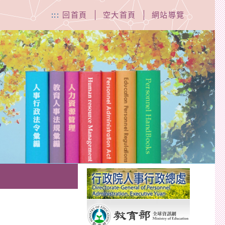
:::
回首頁
空大首頁
網站導覽